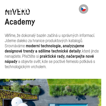
NIVEKO
Academy
Věříme, že dokonalý bazén začíná u správných informací.
Jdeme daleko za hranice produktových katalogů.
Srovnáváme
moderní technologie, analyzujeme
designové trendy a sdílíme technické detaily
, které jinde
nenajdete. Přečtěte si
praktické rady, načerpejte nové
nápady
a objevte svět, kde se poctivé řemeslo potkává s
technologickým vrcholem.