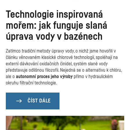
Technologie inspirovaná
mořem: jak funguje slaná
úprava vody v bazénech
Zatímco tradiční metody úpravy vody, o nichž jsme hovořili v
článku věnovaném klasické chlorové technologii, spoléhají na
externí dávkování oxidačních činidel, systém slané vody
představuje odlišnou filozofii. Nejedná se o alternativu k chlóru,
ale o
autonomní proces jeho výroby
přímo v hydraulickém
okruhu filtrační technologie.
ČÍST DÁLE