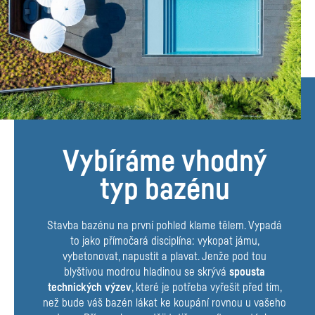
Vybíráme vhodný
typ bazénu
Stavba bazénu na první pohled klame tělem. Vypadá
to jako přímočará disciplína: vykopat jámu,
vybetonovat, napustit a plavat. Jenže pod tou
blyštivou modrou hladinou se skrývá
spousta
technických výzev
, které je potřeba vyřešit před tím,
než bude váš bazén lákat ke koupání rovnou u vašeho