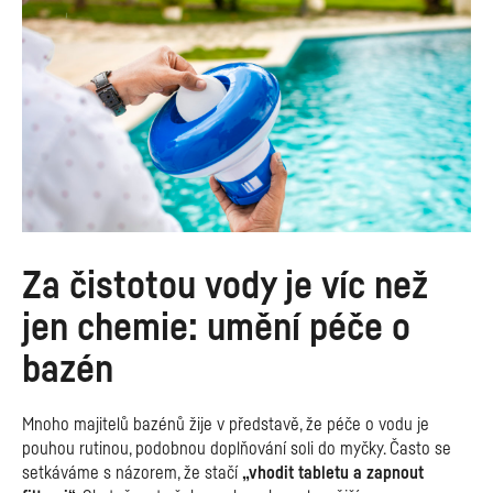
Za čistotou vody je víc než
jen chemie: umění péče o
bazén
Mnoho majitelů bazénů žije v představě, že péče o vodu je
pouhou rutinou, podobnou doplňování soli do myčky. Často se
setkáváme s názorem, že stačí
„vhodit tabletu a zapnout